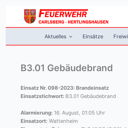
Zum
Inhalt
springen
Aktuelles
Einsätze
Freiwi
B3.01 Gebäudebrand
Einsatz Nr. 098-2023: Brandeinsatz
Einsatzstichwort:
B3.01 Gebäudebrand
Alarmierung:
16. August, 01:05 Uhr
Einsatzort:
Wattenheim