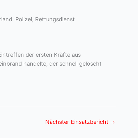
and, Polizei, Rettungsdienst
ntreffen der ersten Kräfte aus
einbrand handelte, der schnell gelöscht
Nächster Einsatzbericht
→