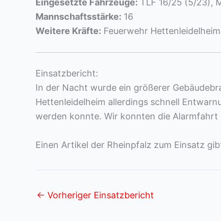
Eingesetzte Fahrzeuge:
TLF 16/25 (5/23), M
Mannschaftsstärke:
16
Weitere Kräfte:
Feuerwehr Hettenleidelheim-
Einsatzbericht:
In der Nacht wurde ein größerer Gebäudebra
Hettenleidelheim allerdings schnell Entwarn
werden konnte. Wir konnten die Alarmfahrt
Einen Artikel der Rheinpfalz zum Einsatz gib
←
Vorheriger Einsatzbericht