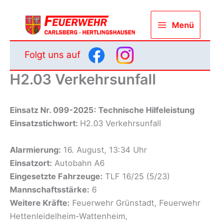
Zum
Inhalt
Menü
springen
Folgt uns auf
H2.03 Verkehrsunfall
Einsatz Nr. 099-2025: Technische Hilfeleistung
Einsatzstichwort:
H2.03 Verkehrsunfall
Alarmierung:
16. August, 13:34 Uhr
Einsatzort:
Autobahn A6
Eingesetzte Fahrzeuge:
TLF 16/25 (5/23)
Mannschaftsstärke:
6
Weitere Kräfte:
Feuerwehr Grünstadt, Feuerwehr
Hettenleidelheim-Wattenheim,