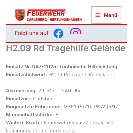
Zum
Inhalt
Menü
springen
Folgt uns auf
H2.09 Rd Tragehilfe Gelände
Einsatz Nr. 047-2025: Technische Hilfeleistung
Einsatzstichwort:
H2.09 Rd Tragehilfe Gelände
Alarmierung:
29. Mai, 17:40 Uhr
Einsatzort:
Carlsberg
Eingesetzte Fahrzeuge:
MZF1 (5/71), PKW (5/17)
Mannschaftsstärke:
8
Weitere Kräfte:
FeuerwehrEinsatzZentrale VG
Leiningerland, Rettungsdienst