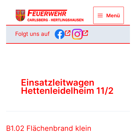
Zum
Inhalt
Menü
springen
Folgt uns auf
Einsatzleitwagen
Hettenleidelheim 11/2
B1.02 Flächenbrand klein