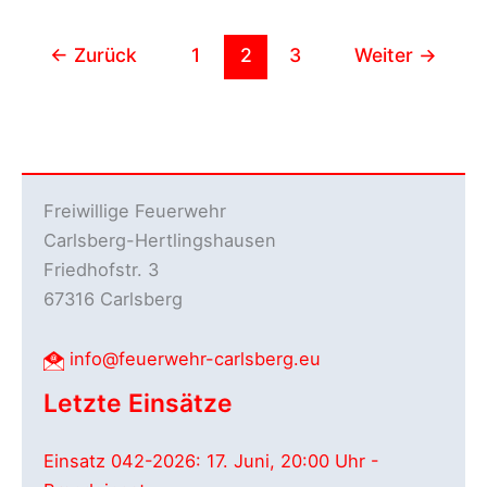
←
Zurück
1
2
3
Weiter
→
Freiwillige Feuerwehr
Carlsberg-Hertlingshausen
Friedhofstr. 3
67316 Carlsberg
info@feuerwehr-carlsberg.eu
Letzte Einsätze
Einsatz 042-2026: 17. Juni, 20:00 Uhr -