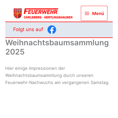
Zum
Inhalt
Menü
springen
Folgt uns auf
Weihnachtsbaumsammlung
2025
Hier einige Impressionen der
Weihnachtsbaumsammlung durch unseren
Feuerwehr-Nachwuchs am vergangenen Samstag.