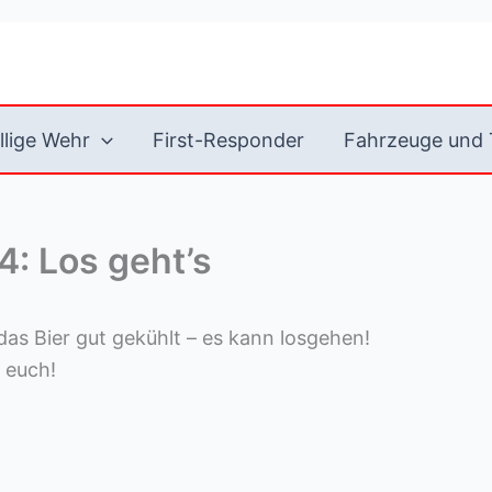
llige Wehr
First-Responder
Fahrzeuge und 
4: Los geht’s
, das Bier gut gekühlt – es kann losgehen!
 euch!