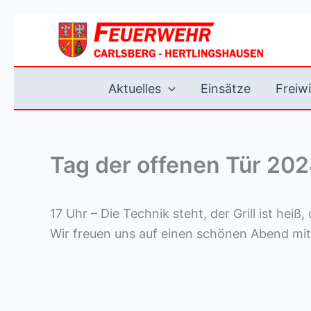
Zum
Inhalt
springen
Aktuelles
Einsätze
Freiwi
Tag der offenen Tür 202
17 Uhr – Die Technik steht, der Grill ist heiß
Wir freuen uns auf einen schönen Abend mit