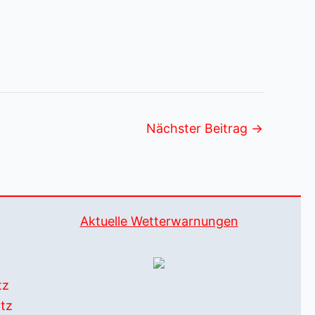
Nächster Beitrag
→
Aktuelle Wetterwarnungen
tz
atz