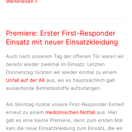
Einsatzstatistiken
Weiterlesen »
First-
Responder
2023
Premiere: Erster First-Responder
–
Einsatz mit neuer Einsatzkleidung
Einsatzort
Auch nach unserem Tag der offenen Tür waren wir
bereits wieder zweimal im Einsatz. Letzten
Donnerstag rückten wir wieder einmal zu einem
Unfall auf der A6
aus, wo es hauptsächlich galt
auslaufende Betriebsstoffe aufzufangen.
Am Sonntag rückte unsere First-Responder Einheit
erneut zu einem
medizinischen Notfall
aus. Hier
gab es eine kleine Premiere, denn zum ersten Mal
kam die neue Einsatzkleidung zum Einsatz, die wir