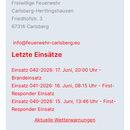
Freiwillige Feuerwehr
2023
Carlsberg-Hertlingshausen
Friedhofstr. 3
67316 Carlsberg
info@feuerwehr-carlsberg.eu
Letzte Einsätze
Einsatz 042-2026: 17. Juni, 20:00 Uhr -
Brandeinsatz
Einsatz 041-2026: 16. Juni, 08:15 Uhr - First-
Responder Einsatz
Einsatz 040-2026: 15. Juni, 13:46 Uhr - First-
Responder Einsatz
Aktuelle Wetterwarnungen