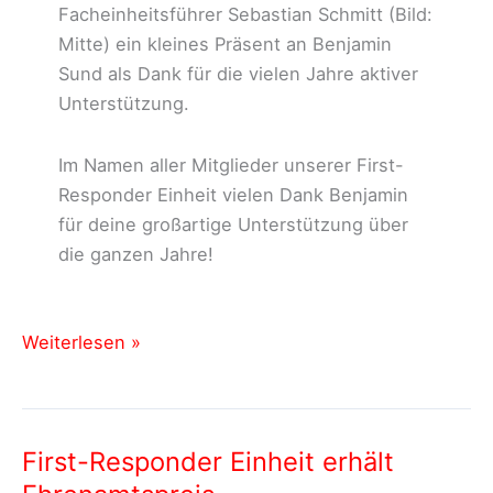
Facheinheitsführer Sebastian Schmitt (Bild:
Mitte) ein kleines Präsent an Benjamin
Sund als Dank für die vielen Jahre aktiver
Unterstützung.
Im Namen aller Mitglieder unserer First-
Responder Einheit vielen Dank Benjamin
für deine großartige Unterstützung über
die ganzen Jahre!
Nach
Weiterlesen »
über
8
Jahren:
First-Responder Einheit erhält
Abschied
vom