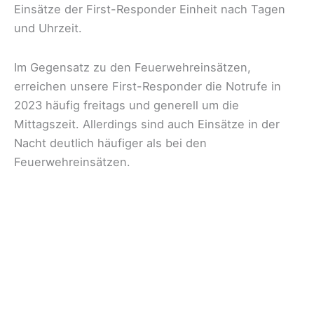
kommenden
Einsätze der First-Responder Einheit nach Tagen
Samstag,
und Uhrzeit.
den
06.04.2024
Im Gegensatz zu den Feuerwehreinsätzen,
beim
erreichen unsere First-Responder die Notrufe in
TSV
2023 häufig freitags und generell um die
Carlsberg
Mittagszeit. Allerdings sind auch Einsätze in der
Nacht deutlich häufiger als bei den
Feuerwehreinsätzen.