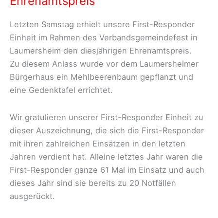
Ehrenamtspreis
Ausbilder
Letzten Samstag erhielt unsere First-Responder
unserer
Einheit im Rahmen des Verbandsgemeindefest in
First-
Laumersheim den diesjährigen Ehrenamtspreis.
Responder
Zu diesem Anlass wurde vor dem Laumersheimer
Einheit
Bürgerhaus ein Mehlbeerenbaum gepflanzt und
eine Gedenktafel errichtet.
Wir gratulieren unserer First-Responder Einheit zu
dieser Auszeichnung, die sich die First-Responder
mit ihren zahlreichen Einsätzen in den letzten
Jahren verdient hat. Alleine letztes Jahr waren die
First-Responder ganze 61 Mal im Einsatz und auch
dieses Jahr sind sie bereits zu 20 Notfällen
ausgerückt.