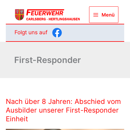
Zum
Inhalt
Menü
springen
Folgt uns auf
First-Responder
Nach über 8 Jahren: Abschied vom
Ausbilder unserer First-Responder
Einheit